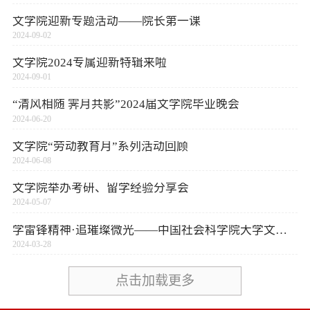
文学院迎新专题活动——院长第一课
2024-09-02
文学院2024专属迎新特辑来啦
2024-09-01
“清风相随 霁月共影”2024届文学院毕业晚会
2024-06-20
文学院“劳动教育月”系列活动回顾
2024-06-08
文学院举办考研、留学经验分享会
2024-05-07
学雷锋精神·追璀璨微光——中国社会科学院大学文学院雷锋月特别活动
2024-03-28
点击加载更多