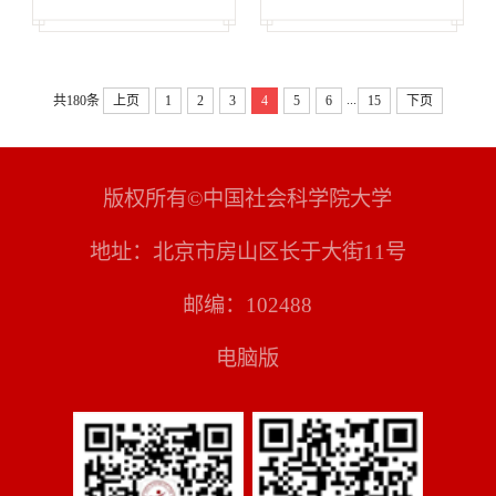
...
共180条
上页
1
2
3
4
5
6
15
下页
版权所有©中国社会科学院大学
地址：北京市房山区长于大街11号
邮编：102488
电脑版