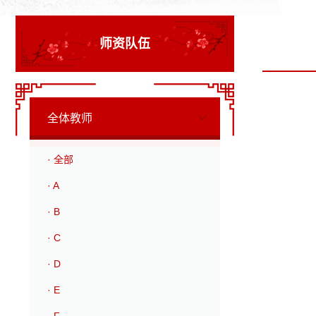
师资队伍
全体教师
· 全部
· A
· B
· C
· D
· E