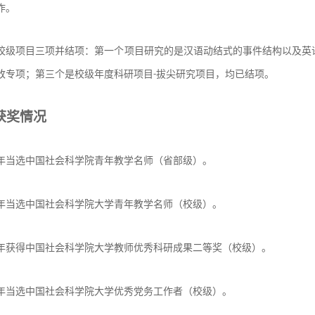
作。
校级项目三项并结项：第一个项目研究的是汉语动结式的事件结构以及英
改专项；第三个是校级年度科研项目
拔尖研究项目，均已结项。
-
获奖情况
年
当选中国社会科学院
青年教学名师
（省部级）。
年
当选中国社会科学院大学
青年教学名师
（校级）。
年
获得中国社会科学院大学教师优秀科研成果
二等
奖（校级）。
年
当选
中国社会科学院大学优秀党务工作者
（校级）
。