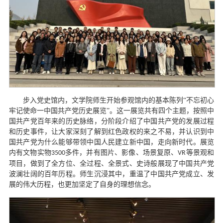
步入党史馆内，文学院师生开始参观馆内的基本陈列“不忘初心
牢记使命一中国共产党历史展览”。这一展览共有四个主题，按照中
国共产党百年来的历史脉络，分阶段介绍了中国共产党的发展过程
和历史事件，让大家深刻了解到红色政权的来之不易，并认识到中
国共产党为什么能够带领中国人民建立新中国，走向新时代。展览
内有文物实物
多件，并有图片、影像、场景复原、
等景观和
3500
VR
项目，做到了全方位、全过程、全景式、史诗般展现了中国共产党
波澜壮阔的百年历程。师生沉浸其中，重温了中国共产党成立、发
展的伟大历程，也更加坚定了自身的理想信念。