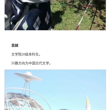
袁越
文学院
20
级本科生。
兴趣方向为中国古代文学。