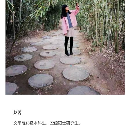
赵芮
文学院
18
级本科生、
22
级硕士研究生。