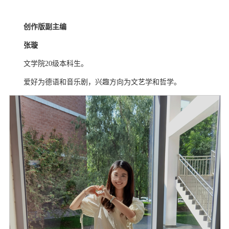
创作版副主编
张璇
文学院
20
级本科生。
爱好为德语和音乐剧，兴趣方向为文艺学和哲学。