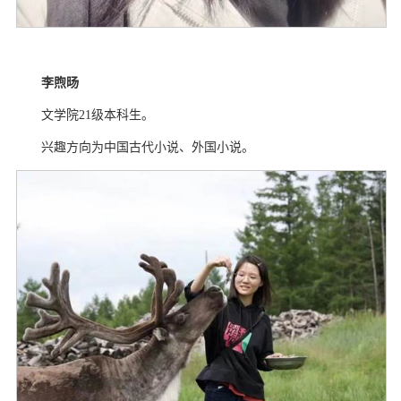
李煦旸
文学院
21
级本科生。
兴趣方向为中国古代小说、外国小说。