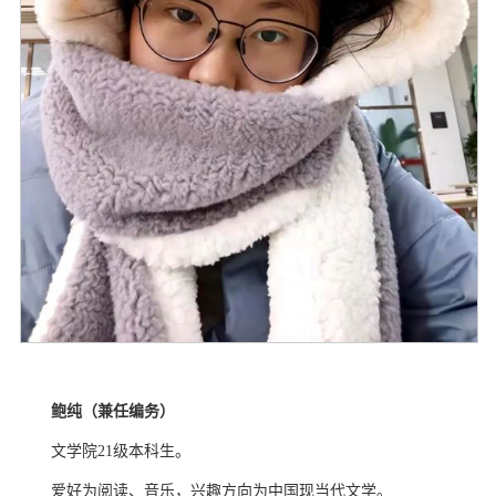
鲍纯（兼任编务）
文学院
21
级本科生。
爱好为阅读、音乐，兴趣方向为中国现当代文学。