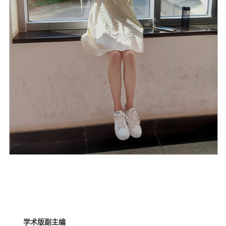
学术版副主编