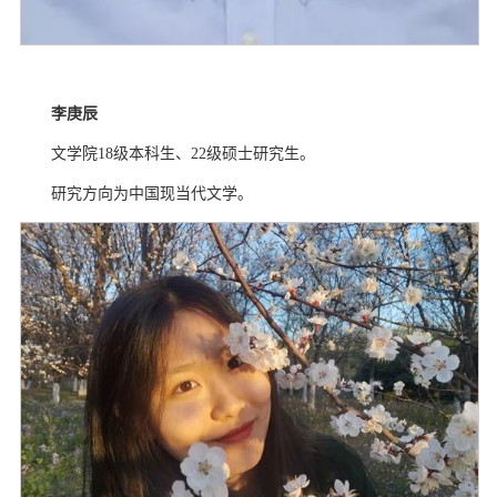
李庚辰
文学院
18
级本科生、
22
级硕士研究生。
研究方向为中国现当代文学。