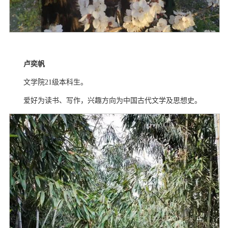
卢奕帆
文学院
21
级本科生。
爱好为读书、写作，兴趣方向为中国古代文学及思想史。