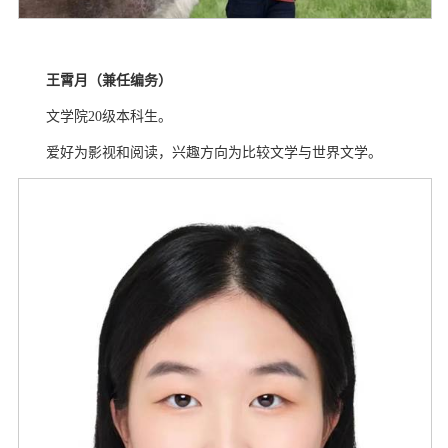
王霄月（兼任编务）
文学院
20
级本科生。
爱好为影视和阅读，兴趣方向为比较文学与世界文学。