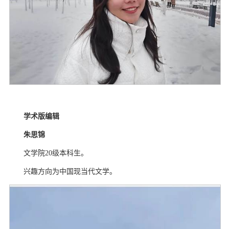
学术版编辑
朱思锦
文学院
20
级本科生。
兴趣方向为中国现当代文学。