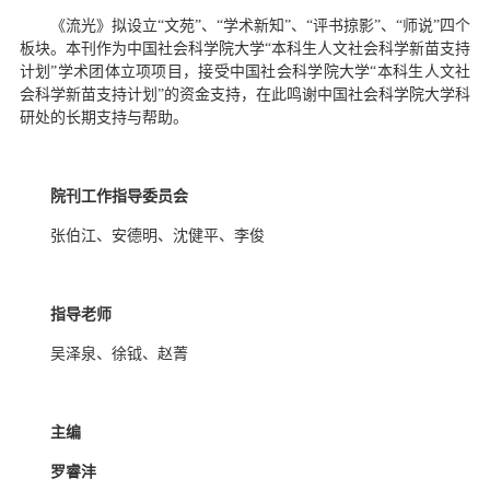
《流光》拟设立“文苑”、“学术新知”、“评书掠影”、“师说”四个
板块。本刊作为中国社会科学院大学“本科生人文社会科学新苗支持
计划”学术团体立项项目，接受中国社会科学院大学“本科生人文社
会科学新苗支持计划”的资金支持，在此鸣谢中国社会科学院大学科
研处的长期支持与帮助。
院刊工作指导委员会
张伯江、安德明、沈健平、李俊
指导老师
吴泽泉、徐钺、赵菁
主编
罗睿沣