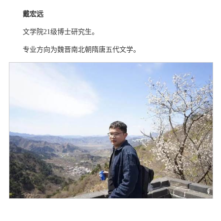
戴宏远
文学院
21
级博士研究生。
专业方向为魏晋南北朝隋唐五代文学。