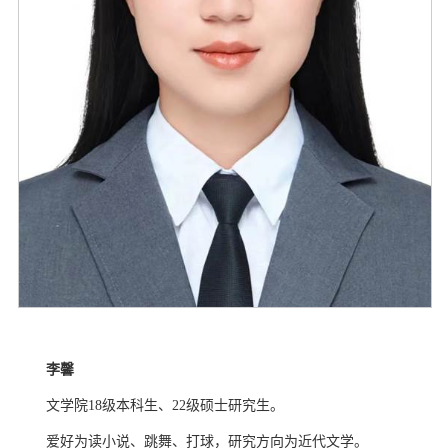
李馨
文学院
18
级本科生、
22
级硕士研究生。
爱好为读小说、跳舞、打球，研究方向为近代文学。