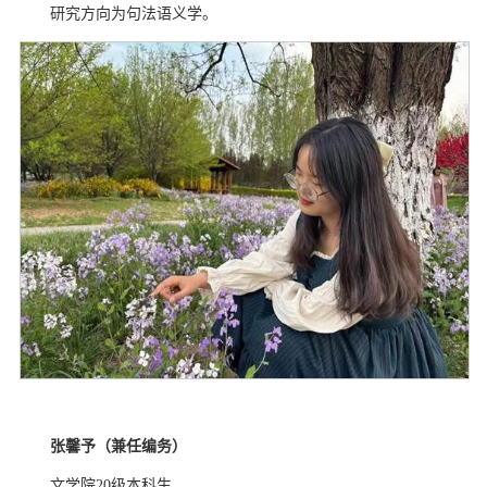
研究方向为句法语义学。
张馨予（兼任编务）
文学院
20
级本科生。