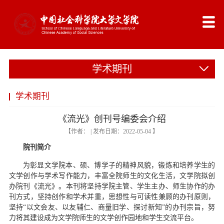
学术期刊
学术期刊
《流光》创刊号编委会介绍
【作者： | 发布日期：2022-05-04 】
院刊简介
为彰显文学院本、硕、博学子的精神风貌，锻炼和培养学生的
文学创作与学术写作能力，丰富全院师生的文化生活，文学院拟创
办院刊《流光》。本刊将坚持学院主管、学生主办、师生协作的办
刊方式，坚持创作和学术并重，思想性与可读性兼顾的办刊原则，
坚持“以文会友、以友辅仁、商量旧学、探讨新知”的办刊宗旨，努
力将其建设成为文学院师生的文学创作园地和学生交流平台。