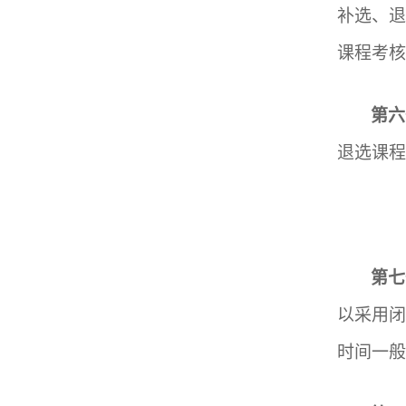
补选、退
课程考核
第
六
退选课程
第七
以采用
时间一般