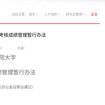
当前位置：
首页
> ·
人才培养
> ·
研究生教育
> ·
正文
考核成绩管理暂行办法
07
作者：
院大学
绩管理暂行办法
长办公会议审议通过）