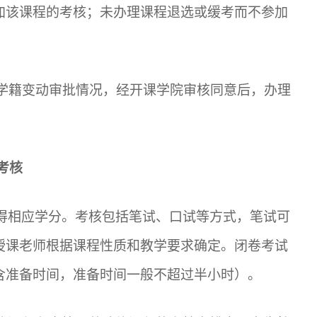
加该
课程的考核
；未办理课程退选或缓考而不参加
学籍变动审批情况，经开课
学院审核
同意后，办理
考核
得相应学分。考核包括笔试、口试等方式，笔试可
授课老师根据课程性质和教学要求确定。闭卷考试
含准备时间，准备时间一般不超过半小时）。