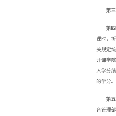
第三
第四
课时，折
关规定
开课学院
入学分
的学分。
第五
育管理部