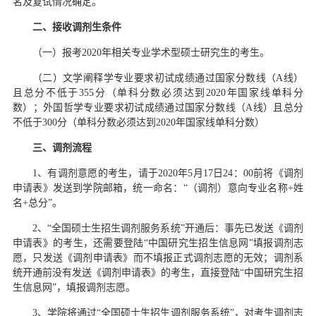
名及复试情况确定。
二、接收调剂生条件
（一）报考2020年相关专业学术型硕士研究生的考生。
（二）文学阐释学专业要求初试成绩通过国家分数线（A线）
且总分不低于355分（单科分数必须达到2020年国家线单科分
数）；外国哲学专业要求初试成绩通过国家分数线（A线）且总分
不低于300分（单科分数必须达到2020年国家线单科分数）
三、调剂流程
1、有调剂意愿的考生，请于2020年5月17日24：00前将《调剂
申请表》发送到学院邮箱，统一命名：“（调剂）意向专业名称+姓
名+总分”。
2、“全国硕士生招生调剂服务系统”开通后：事先已发送《调剂
申请表》的考生，还需要登陆“中国研究生招生信息网”填报调剂志
愿，只发送《调剂申请表》而不填报正式调剂志愿的无效；调剂系
统开通前没有发送《调剂申请表》的考生，直接登陆“中国研究生招
生信息网”，填报调剂志愿。
3、学院将通过“全国硕士生招生调剂服务系统”，对考生调剂志